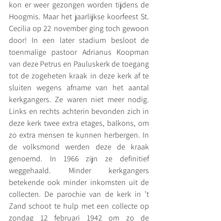
kon er weer gezongen worden tijdens de 
Hoogmis. Maar het jaarlijkse koorfeest St. 
Cecilia op 22 november ging toch gewoon 
door! In een later stadium besloot de 
toenmalige pastoor Adrianus Koopman 
van deze Petrus en Pauluskerk de toegang 
tot de zogeheten kraak in deze kerk af te 
sluiten wegens afname van het aantal 
kerkgangers. Ze waren niet meer nodig. 
Links en rechts achterin bevonden zich in 
deze kerk twee extra etages, balkons, om 
zo extra mensen te kunnen herbergen. In 
de volksmond werden deze de kraak 
genoemd. In 1966 zijn ze definitief 
weggehaald. Minder kerkgangers 
betekende ook minder inkomsten uit de 
collecten. De parochie van de kerk in ’t 
Zand schoot te hulp met een collecte op 
zondag 12 februari 1942 om zo de 