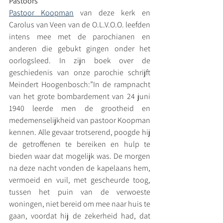
Pastoors
Pastoor Koopman
 van deze kerk en 
Carolus van Veen van de O.L.V.O.O. leefden 
intens mee met de parochianen en 
anderen die gebukt gingen onder het 
oorlogsleed. In zijn boek over de 
geschiedenis van onze parochie schrijft 
Meindert Hoogenbosch:”In de rampnacht 
van het grote bombardement van 24 juni 
1940 leerde men de grootheid en 
medemenselijkheid van pastoor Koopman 
kennen. Alle gevaar trotserend, poogde hij 
de getroffenen te bereiken en hulp te 
bieden waar dat mogelijk was. De morgen 
na deze nacht vonden de kapelaans hem, 
vermoeid en vuil, met gescheurde toog, 
tussen het puin van de verwoeste 
woningen, niet bereid om mee naar huis te 
gaan, voordat hij de zekerheid had, dat 