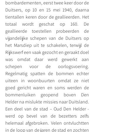
bombardementen, eerst twee keer door de 
Duitsers, op 10 en 15 mei 1940, daarna 
tientallen keren door de geallieerden. Het 
totaal wordt geschat op 160. De 
geallieerde toestellen probeerden de 
vijandelijke schepen van de Duitsers op 
het Marsdiep uit te schakelen, terwijl de 
Rijkswerf een vaak gezocht en geraakt doel 
was omdat daar werd gewerkt aan 
schepen voor de oorlogsvoering. 
Regelmatig spatten de bommen echter 
uiteen in woonbuurten omdat ze niet 
goed gericht waren en soms werden de 
bommenluiken geopend boven Den 
Helder na mislukte missies naar Duitsland. 
Een deel van de stad – Oud Den Helder - 
werd op bevel van de bezetters zelfs 
helemaal afgebroken. Velen ontvluchtten 
in de loop van de jaren de stad en zochten 