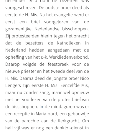
december 1940 door de bezetters was 
voorgeschreven. De oudste broer deed als 
eerste de H. Mis. Na het evangelie werd er 
eerst een brief voorgelezen van de 
gezamenlijke Nederlandse bisschoppen. 
Zij protesteerden hierin tegen het onrecht 
dat de bezetters de katholieken in 
Nederland hadden aangedaan met de 
opheffing van het r.-k. Werkliedenverbond. 
Daarop volgde de feestpreek voor de 
nieuwe priester en het tweede deel van de 
H. Mis. Daarna deed de jongste broer Nico 
Lengers zijn eerste H. Mis. Eenzelfde Mis, 
maar nu zonder zang, maar wel opnieuw 
met het voorlezen van de protestbrief van 
de bisschoppen.
 In
 de middaguren was er 
een receptie in Maria-oord, een gebouwtje 
van de parochie aan de Kerkgracht. Om 
half vijf was er nog een danklof-dienst in 