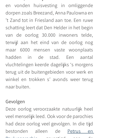
en vonden huisvesting in omliggende 
dorpen zoals Breezand, Anna Paulowna en 
’t Zand tot in Friesland aan toe. Een ruwe 
schatting leert dat Den Helder in het begin 
van de oorlog 30.000 inwoners telde, 
terwijl aan het eind van de oorlog nog 
maar 6000 mensen vaste woonplaats 
hadden in de stad. Een aantal 
vluchtelingen keerde dagelijks ‘s morgens 
terug uit de buitengebieden voor werk en 
winkel en trokken s’ avonds weer terug 
naar buiten.
Gevolgen
Deze oorlog veroorzaakte natuurlijk heel 
veel menselijk leed. Ook voor de parochies 
had deze oorlog veel gevolgen. In die tijd 
bestonden alleen de 
Petrus en 