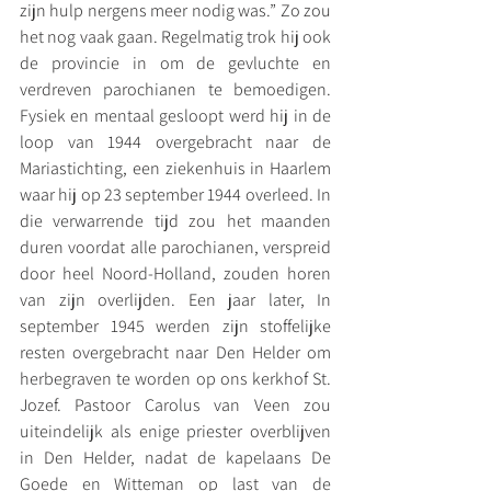
zijn hulp nergens meer nodig was.” Zo zou 
het nog vaak gaan. Regelmatig trok hij ook 
de provincie in om de gevluchte en 
verdreven parochianen te bemoedigen. 
Fysiek en mentaal gesloopt werd hij in de 
loop van 1944 overgebracht naar de 
Mariastichting, een ziekenhuis in Haarlem 
waar hij op 23 september 1944 overleed. In 
die verwarrende tijd zou het maanden 
duren voordat alle parochianen, verspreid 
door heel Noord-Holland, zouden horen 
van zijn overlijden. Een jaar later, In 
september 1945 werden zijn stoffelijke 
resten overgebracht naar Den Helder om 
herbegraven te worden op ons kerkhof St. 
Jozef. Pastoor Carolus van Veen zou 
uiteindelijk als enige priester overblijven 
in Den Helder, nadat de kapelaans De 
Goede en Witteman op last van de 