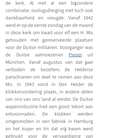
de kerk. Al met al een bijzondere 
combinatie: oorlogsdreiging met toch ook 
dankbaarheid en vreugde. Vanaf 1942 
werd er op de eerste zondag van de maand 
in deze kerk om kwart voor elf een H. Mis 
gehouden met gereserveerde plaatsen 
voor de Duitse militairen. Voorganger was 
de Duitse aalmoezenier 
Pieper
 uit 
München. Vanaf augustus van dat jaar 
verboden de bezetters de Helderse 
parochianen om deel te nemen aan deze 
Mis. In 1943 vond in Den Helder de 
klokkenvordering plaats, in andere delen 
van ons van ons land al eerder. De Duitse 
wapenindustrie had een groot tekort aan 
ertsvoorraden. De klokken werden 
omgesmolten in een fabriek in Hamburg 
en het koper en tin dat vrij kwam werd 
gebruikt voor de vervaardiging van 