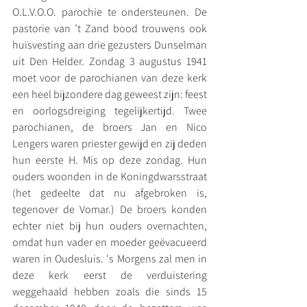
O.L.V.O.O. parochie te ondersteunen. De 
pastorie van ’t Zand bood trouwens ook 
huisvesting aan drie gezusters Dunselman 
uit Den Helder. Zondag 3 augustus 1941 
moet voor de parochianen van deze kerk 
een heel bijzondere dag geweest zijn: feest 
en oorlogsdreiging tegelijkertijd. Twee 
parochianen, de broers Jan en Nico 
Lengers waren priester gewijd en zij deden 
hun eerste H. Mis op deze zondag. Hun 
ouders woonden in de Koningdwarsstraat 
(het gedeelte dat nu afgebroken is, 
tegenover de Vomar.) De broers konden 
echter niet bij hun ouders overnachten, 
omdat hun vader en moeder geëvacueerd 
waren in Oudesluis. 's Morgens zal men in 
deze kerk eerst de verduistering 
weggehaald hebben zoals die sinds 15 