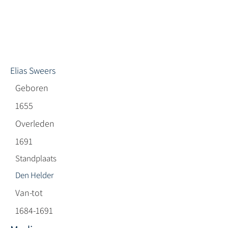
Elias Sweers
Geboren
1655
Overleden
1691
Standplaats
Den Helder
Van-tot
1684-1691