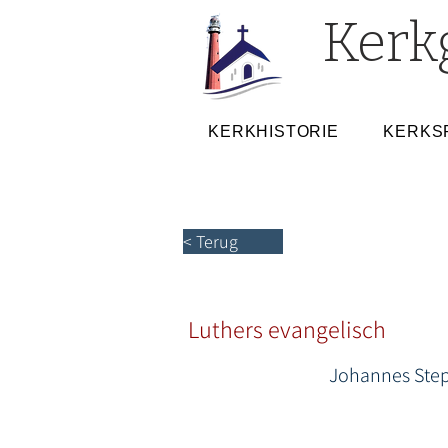
Kerk
KERKHISTORIE
KERKS
< Terug
Luthers evangelisch
Johannes Ste