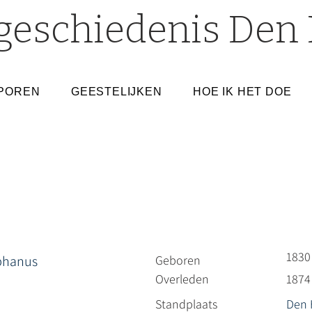
geschiedenis Den 
POREN
GEESTELIJKEN
HOE IK HET DOE
1830
phanus
Geboren
Overleden
1874
Standplaats
Den 