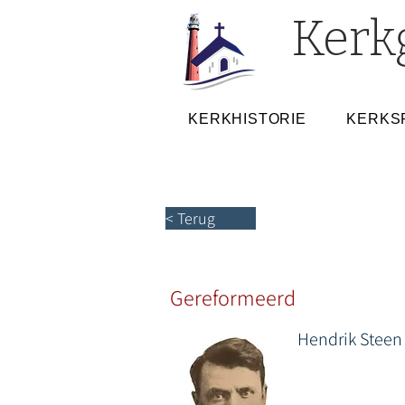
Kerk
KERKHISTORIE
KERKS
< Terug
Gereformeerd
Hendrik Steen