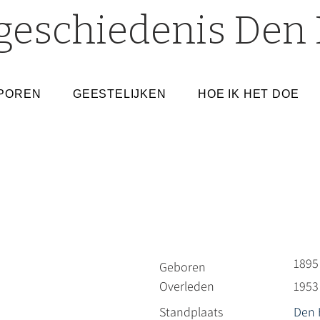
geschiedenis Den 
POREN
GEESTELIJKEN
HOE IK HET DOE
1895
Geboren
Overleden
1953
Standplaats
Den 