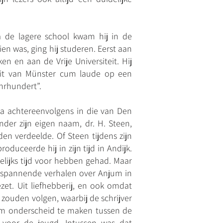
 de lagere school kwam hij in de
en was, ging hij studeren. Eerst aan
en aan de Vrije Universiteit. Hij
teit van Münster cum laude op een
ahrhundert”.
na achtereenvolgens in die van Den
onder zijn eigen naam, dr. H. Steen,
den verdeelde. Of Steen tijdens zijn
oduceerde hij in zijn tijd in Andijk.
lijks tijd voor hebben gehad. Maar
n, spannende verhalen over Anjum in
zet. Uit liefhebberij, en ook omdat
zouden volgen, waarbij de schrijver
om onderscheid te maken tussen de
 voor de jeugd. Intussen was dat