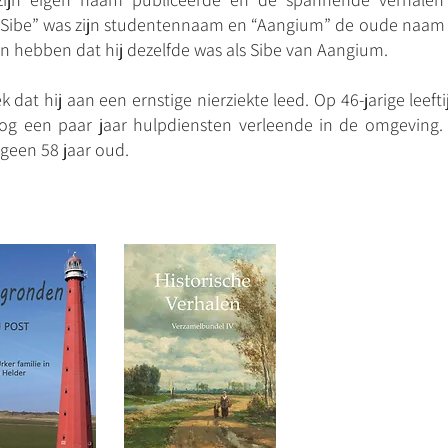
 “Sibe” was zijn studentennaam en “Aangium” de oude naam 
n hebben dat hij dezelfde was als Sibe van Aangium.
 dat hij aan een ernstige nierziekte leed. Op 46-jarige leeft
og een paar jaar hulpdiensten verleende in de omgeving. O
g geen 58 jaar oud.