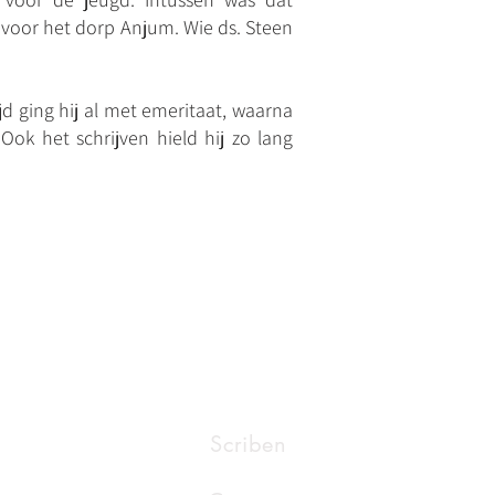
voor het dorp Anjum. Wie ds. Steen
ijd ging hij al met emeritaat, waarna
ok het schrijven hield hij zo lang
Scriben