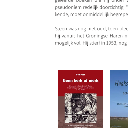
pseudoniem redelijk doorzichtig:
kende, moet onmiddellijk begrepe
Steen was nog niet oud, toen bleek
hij vanuit het Groningse Haren n
mogelijk vol. Hij stierf in 1953, no