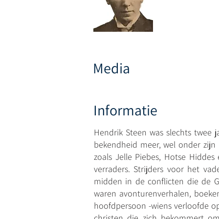
Media
Informatie
Hendrik Steen was slechts twee ja
bekendheid meer, wel onder zijn 
zoals Jelle Piebes, Hotse Hiddes 
verraders. Strijders voor het va
midden in de conflicten die de G
waren avonturenverhalen, boeken
hoofdpersoon -wiens verloofde op
christen die zich bekommert om 