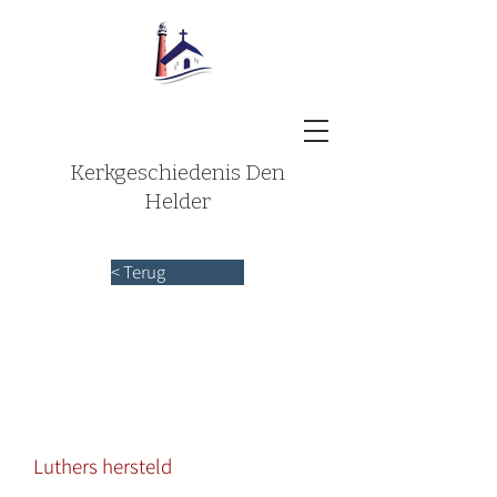
Kerkgeschiedenis Den
Helder
< Terug
Luthers hersteld