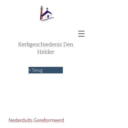
Kerkgeschiedenis Den
Helder
< Terug
Nederduits Gereformeerd