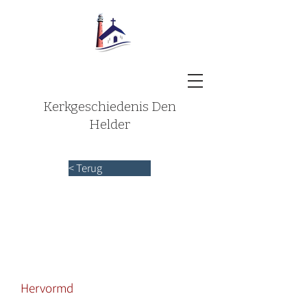
Kerkgeschiedenis Den
Helder
< Terug
Hervormd