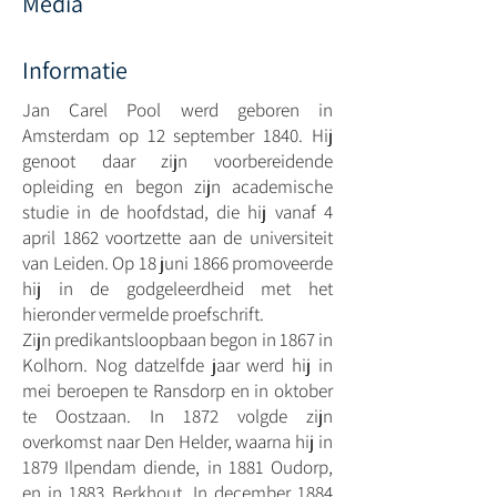
Media
Informatie
Jan Carel Pool werd geboren in
Amsterdam op 12 september 1840. Hij
genoot daar zijn voorbereidende
opleiding en begon zijn academische
studie in de hoofdstad, die hij vanaf 4
april 1862 voortzette aan de universiteit
van Leiden. Op 18 juni 1866 promoveerde
hij in de godgeleerdheid met het
hieronder vermelde proefschrift.
Zijn predikantsloopbaan begon in 1867 in
Kolhorn. Nog datzelfde jaar werd hij in
mei beroepen te Ransdorp en in oktober
te Oostzaan. In 1872 volgde zijn
overkomst naar Den Helder, waarna hij in
1879 Ilpendam diende, in 1881 Oudorp,
en in 1883 Berkhout. In december 1884