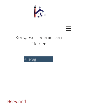
Kerkgeschiedenis Den
Helder
< Terug
Hervormd