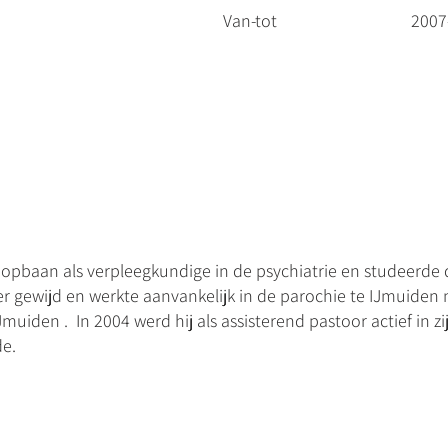
Van-tot
2007
oopbaan als verpleegkundige in de psychiatrie en studeerde
r gewijd en werkte aanvankelijk in de parochie te IJmuiden na
IJmuiden . In 2004 werd hij als assisterend pastoor actief in 
de.