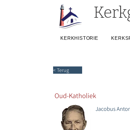
Kerk
KERKHISTORIE
KERKS
< Terug
Oud-Katholiek
Jacobus Anton