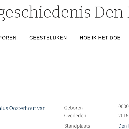
geschiedenis Den 
POREN
GEESTELIJKEN
HOE IK HET DOE
0000
ius Oosterhout van
Geboren
Overleden
2016
Standplaats
Den 