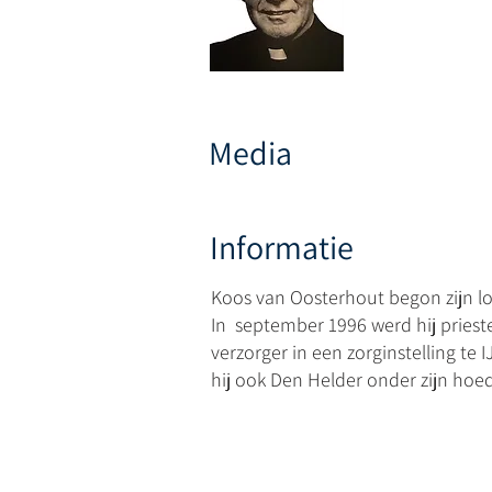
Media
Informatie
Koos van Oosterhout begon zijn l
In september 1996 werd hij prieste
verzorger in een zorginstelling te 
hij ook Den Helder onder zijn hoe