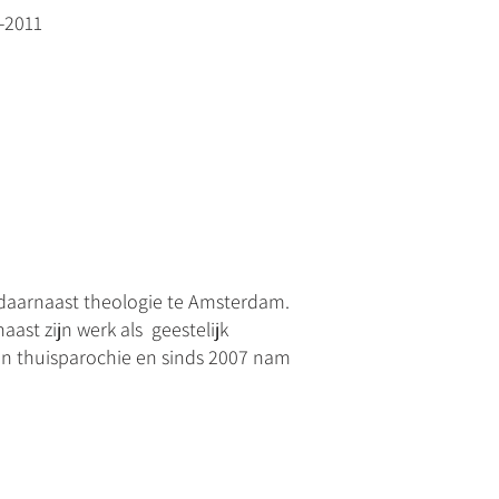
-2011
 daarnaast theologie te Amsterdam.
ast zijn werk als geestelijk
zijn thuisparochie en sinds 2007 nam