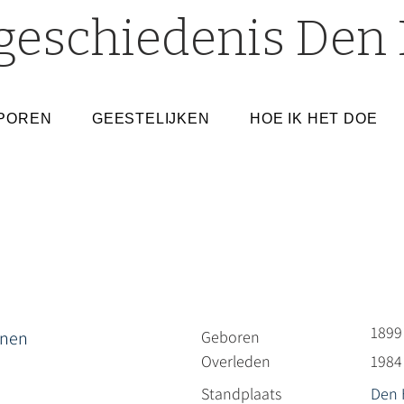
geschiedenis Den 
POREN
GEESTELIJKEN
HOE IK HET DOE
1899
ynen
Geboren
Overleden
1984
Standplaats
Den 