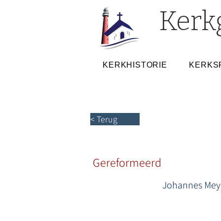
Kerk
KERKHISTORIE
KERKS
< Terug
Gereformeerd
Johannes Me