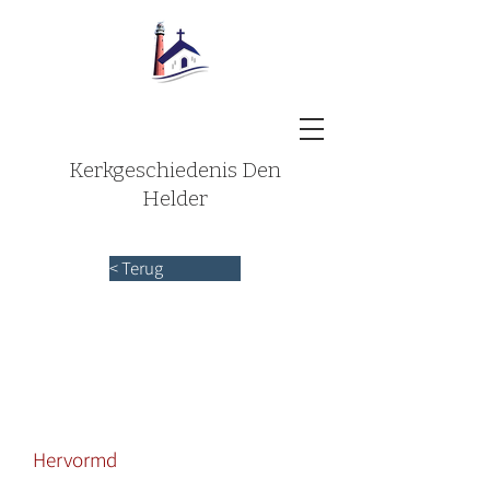
Kerkgeschiedenis Den
Helder
< Terug
Hervormd