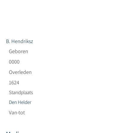
B. Hendriksz
Geboren
0000
Overleden
1624
Standplaats
Den Helder
Van-tot