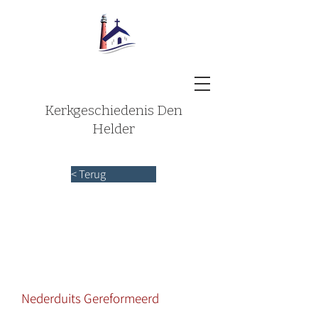
Kerkgeschiedenis Den
Helder
< Terug
Nederduits Gereformeerd