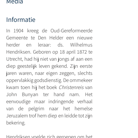
Media
Informatie
In 1904 kreeg de Oud-Gereformeerde
Gemeente te Den Helder een nieuwe
herder en leraar: ds. Wilhelmus
Hendriksen. Geboren op 18 april 1872 te
Utrecht, had hij niet van jongs af aan een
diep geestelijk leven gekend. Zijn eerste
jaren waren, naar eigen zeggen, slechts
oppervlakkig godsdienstig. De ommekeer
kwam toen hij het boek
Christenreis
van
John Bunyan ter hand nam. Het
eenvoudige maar indringende verhaal
van de pelgrim naar het hemelse
Jeruzalem trof hem diep en leidde tot zijn
bekering.
Hendriksen voelde zich geroepen om het