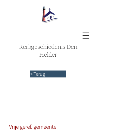
Kerkgeschiedenis Den
Helder
< Terug
Vrije geref. gemeente