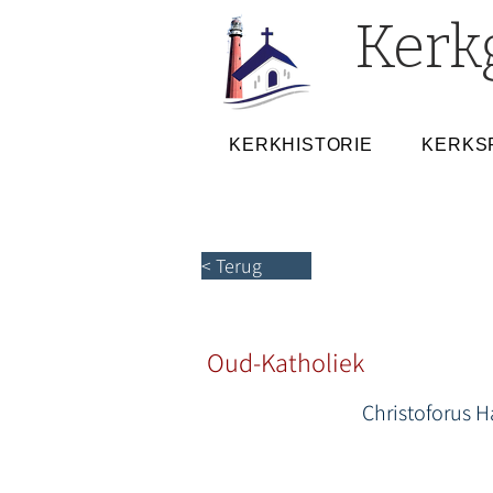
Kerk
KERKHISTORIE
KERKS
< Terug
Oud-Katholiek
Christoforus 