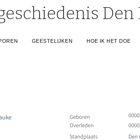
geschiedenis Den 
POREN
GEESTELIJKEN
HOE IK HET DOE
0000
Hauke
Geboren
Overleden
0000
Standplaats
Den 