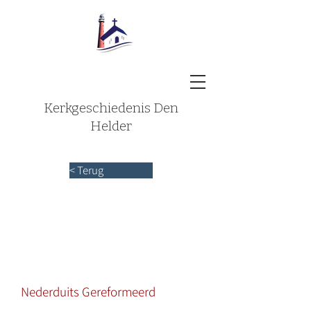
Kerkgeschiedenis Den
Helder
< Terug
Nederduits Gereformeerd