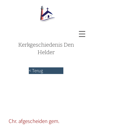
Kerkgeschiedenis Den
Helder
< Terug
Chr. afgescheiden gem.