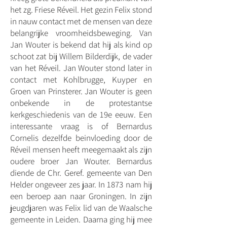
het zg. Friese Réveil. Het gezin Felix stond
in nauw contact met de mensen van deze
belangrijke vroomheidsbeweging. Van
Jan Wouter is bekend dat hij als kind op
schoot zat bij Willem Bilderdijk, de vader
van het Réveil. Jan Wouter stond later in
contact met Kohlbrugge, Kuyper en
Groen van Prinsterer. Jan Wouter is geen
onbekende in de protestantse
kerkgeschiedenis van de 19e eeuw. Een
interessante vraag is of Bernardus
Cornelis dezelfde beinvloeding door de
Réveil mensen heeft meegemaakt als zijn
oudere broer Jan Wouter. Bernardus
diende de Chr. Geref. gemeente van Den
Helder ongeveer zes jaar. In 1873 nam hij
een beroep aan naar Groningen. In zijn
jeugdjaren was Felix lid van de Waalsche
gemeente in Leiden. Daarna ging hij mee