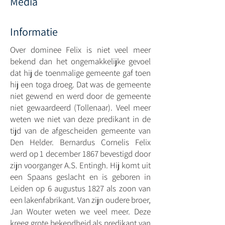
Media
Informatie
Over dominee Felix is niet veel meer
bekend dan het ongemakkelijke gevoel
dat hij de toenmalige gemeente gaf toen
hij een toga droeg. Dat was de gemeente
niet gewend en werd door de gemeente
niet gewaardeerd (Tollenaar). Veel meer
weten we niet van deze predikant in de
tijd van de afgescheiden gemeente van
Den Helder. Bernardus Cornelis Felix
werd op 1 december 1867 bevestigd door
zijn voorganger A.S. Entingh. Hij komt uit
een Spaans geslacht en is geboren in
Leiden op 6 augustus 1827 als zoon van
een lakenfabrikant. Van zijn oudere broer,
Jan Wouter weten we veel meer. Deze
kreeg grote bekendheid als predikant van