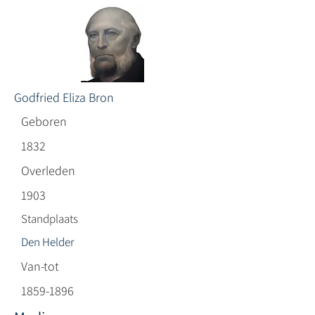
Godfried Eliza Bron
Geboren
1832
Overleden
1903
Standplaats
Den Helder
Van-tot
1859-1896