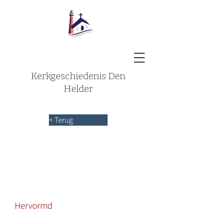
Kerkgeschiedenis Den
Helder
< Terug
Hervormd