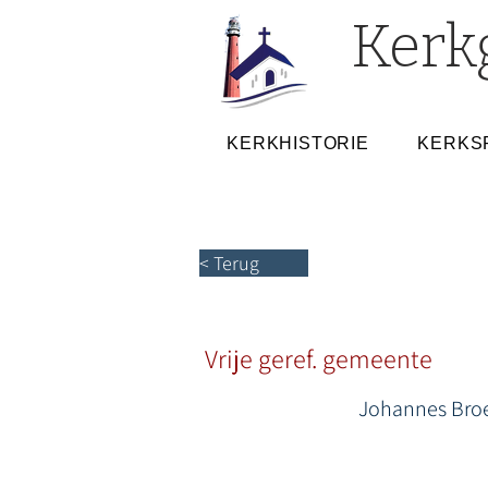
Kerk
KERKHISTORIE
KERKS
< Terug
Vrije geref. gemeente
Johannes Bro