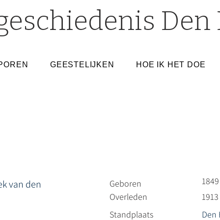
geschiedenis Den 
POREN
GEESTELIJKEN
HOE IK HET DOE
1849
ek van den
Geboren
Overleden
1913
Standplaats
Den 